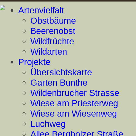
Artenvielfalt
Obstbäume
Beerenobst
Wildfrüchte
Wildarten
Projekte
Übersichtskarte
Garten Bunthe
Wildenbrucher Strasse
Wiese am Priesterweg
Wiese am Wiesenweg
Luchweg
Allee Bergholzer Straße