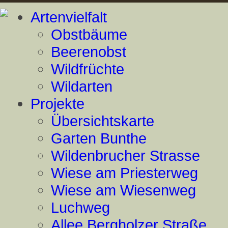
Artenvielfalt
Obstbäume
Beerenobst
Wildfrüchte
Wildarten
Projekte
Übersichtskarte
Garten Bunthe
Wildenbrucher Strasse
Wiese am Priesterweg
Wiese am Wiesenweg
Luchweg
Allee Bergholzer Straße