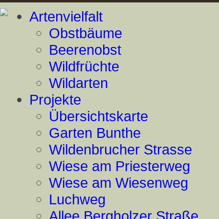
Artenvielfalt
Obstbäume
Beerenobst
Wildfrüchte
Wildarten
Projekte
Übersichtskarte
Garten Bunthe
Wildenbrucher Strasse
Wiese am Priesterweg
Wiese am Wiesenweg
Luchweg
Allee Bergholzer Straße