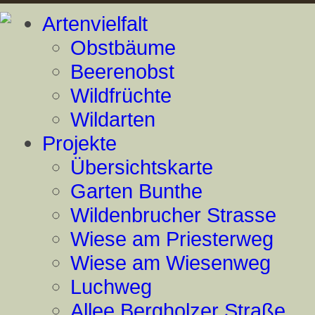
Artenvielfalt
Obstbäume
Beerenobst
Wildfrüchte
Wildarten
Projekte
Übersichtskarte
Garten Bunthe
Wildenbrucher Strasse
Wiese am Priesterweg
Wiese am Wiesenweg
Luchweg
Allee Bergholzer Straße