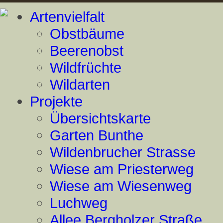
Artenvielfalt
Obstbäume
Beerenobst
Wildfrüchte
Wildarten
Projekte
Übersichtskarte
Garten Bunthe
Wildenbrucher Strasse
Wiese am Priesterweg
Wiese am Wiesenweg
Luchweg
Allee Bergholzer Straße